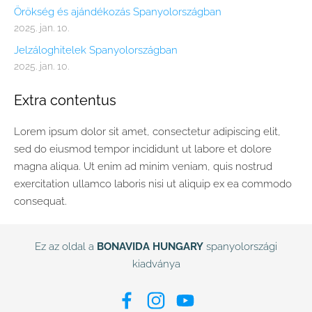
Örökség és ajándékozás Spanyolországban
2025. jan. 10.
Jelzáloghitelek Spanyolországban
2025. jan. 10.
Extra contentus
Lorem ipsum dolor sit amet, consectetur adipiscing elit,
sed do eiusmod tempor incididunt ut labore et dolore
magna aliqua. Ut enim ad minim veniam, quis nostrud
exercitation ullamco laboris nisi ut aliquip ex ea commodo
consequat.
Ez az oldal a
BONAVIDA HUNGARY
spanyolországi
kiadványa