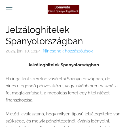
Jelzáloghitelek
Spanyolországban
2025. jan. 10. 10:54,
Nincsenek hozzászólások
Jelzáloghitelek Spanyolországban
Ha ingatlant szeretne vásárolni Spanyolországban, de
nincs elegendő pénzeszköze, vagy inkább nem használja
fel megtakarításait, a megoldás lehet egy hitelintézet
finanszírozása.
Mielőtt kiválasztaná, hogy milyen típusú jelzáloghitelre van
szüksége, és melyik pénzintézetnél kívánja igényelni,