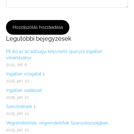
Legutóbbi bejegyzések
Mi (ki) az az adóügyi képviselő spanyol ingatlan
vásárlásakor
2025. okt. 6.
Ingatlan vizsgálat 1
2025. jan. 10.
Ingatlan vadászat
2025. jan. 10.
Szerződések 1
2025. jan. 10.
Végrendeletek: végrendeletek Spanyolországban
2025. jan. 10.