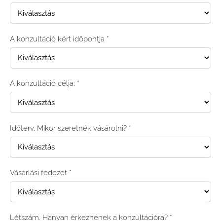
A konzultáció kért időpontja
*
A konzultáció célja:
*
Időterv. Mikor szeretnék vásárolni?
*
Vásárlási fedezet
*
Létszám. Hányan érkeznének a konzultációra?
*