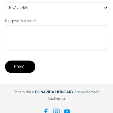
Kiegészitő üzenet
Ez az oldal a
BONAVIDA HUNGARY
spanyolországi
kiadványa