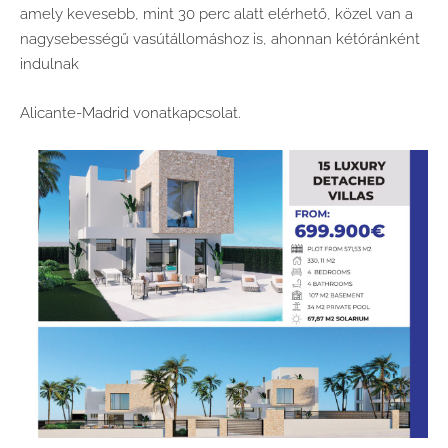
amely kevesebb, mint 30 perc alatt elérhető, közel van a
nagysebességű vasútállomáshoz is, ahonnan kétóránként
indulnak
Alicante-Madrid vonatkapcsolat.