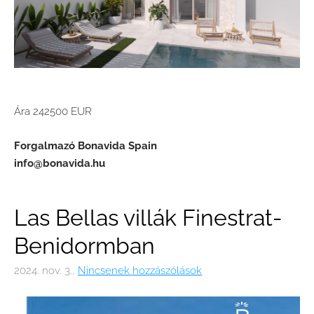
Ára 242500 EUR
Forgalmazó Bonavida Spain
info@bonavida.hu
Las Bellas villák Finestrat-
Benidormban
2024. nov. 3.,
Nincsenek hozzászólások