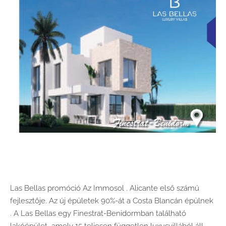
Las Bellas promóció
Az Immosol .
Alicante első számú
fejlesztője.
Az új épületek 90%-át a Costa Blancán épülnek
.
A Las Bellas egy Finestrat-Benidormban található