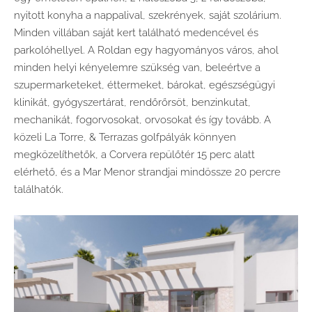
nyitott konyha a nappalival, szekrények, saját szolárium.
Minden villában saját kert található medencével és
parkolóhellyel. A Roldan egy hagyományos város, ahol
minden helyi kényelemre szükség van, beleértve a
szupermarketeket, éttermeket, bárokat, egészségügyi
klinikát, gyógyszertárat, rendőrőrsöt, benzinkutat,
mechanikát, fogorvosokat, orvosokat és így tovább. A
közeli La Torre, & Terrazas golfpályák könnyen
megközelíthetők, a Corvera repülőtér 15 perc alatt
elérhető, és a Mar Menor strandjai mindössze 20 percre
találhatók.