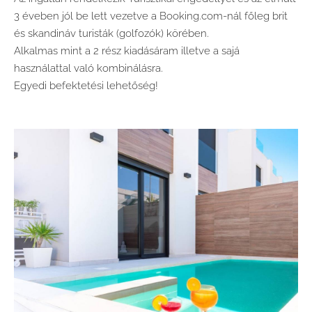
3 éveben jól be lett vezetve a Booking.com-nál főleg brit
és skandináv turisták (golfozók) körében.
Alkalmas mint a 2 rész kiadásáram illetve a sajá
használattal való kombinálásra.
Egyedi befektetési lehetőség!