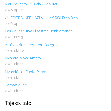
Mar De Plata · Murcia Új épület
2026. ápr. 11.
ÚJ ÉPÍTÉS IKERHÁZI VILLÁK ROLDANBAN
2026. ápr. 11.
Las Bellas villák Finestrat-Benidormban
2024. nov. 3.
Az év befektetési lehetősége!
2024. okt. 22.
Nyaraló blokk Amara
2024. okt. 11.
Nyaraló sor Punta Prima
2024. okt. 11.
Sorház jelleg
2024. okt. 11.
Tájékoztató