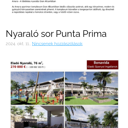
Nyaraló sor Punta Prima
2024. okt. 11.,
Nincsenek hozzászólások