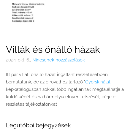
Villák és önálló házak
2024. okt. 6.,
Nincsenek hozzászólások
Itt pár villát, önálló házat ingatlant részletesebben
bemutatunk, de az e rovathoz tartozó "
Gyorskinálat
"
képkatalógusban sokkal több ingatlannak megtalálhatja a
küldő képét és ha bármelyik elnyeri tetszését, kérje el
részletes tájékoztatónkat
Legutóbbi bejegyzések