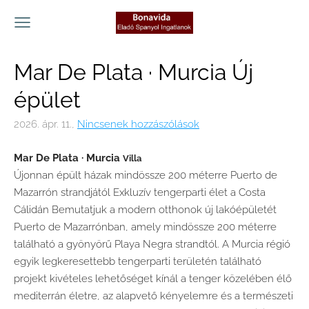
Mar De Plata · Murcia Új
épület
2026. ápr. 11.,
Nincsenek hozzászólások
Mar De Plata ·
Murcia
Villa
Újonnan épült házak mindössze 200 méterre Puerto de
Mazarrón strandjától Exkluzív tengerparti élet a Costa
Cálidán Bemutatjuk a modern otthonok új lakóépületét
Puerto de Mazarrónban, amely mindössze 200 méterre
található a gyönyörű Playa Negra strandtól. A Murcia régió
egyik legkeresettebb tengerparti területén található
projekt kivételes lehetőséget kínál a tenger közelében élő
mediterrán életre, az alapvető kényelemre és a természeti