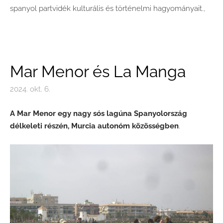
spanyol partvidék kulturális és történelmi hagyományait.,
Mar Menor és La Manga
2024. okt. 6.
A Mar Menor egy nagy sós lagúna Spanyolország
délkeleti részén, Murcia autonóm közösségben
.