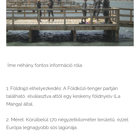
Íme néhány fontos információ róla:
1. Földrajzi elhelyezkedés: A Földközi-tenger partján
található, elválasztva attól egy keskeny földnyelv (La
Manga) által.
2. Méret: Körülbelül 170 négyzetkilométer területű, ezzel
Európa legnagyobb sós lagúnája.