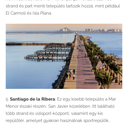
strand és part menti település tartozik hozzá, mint például
El Carmolí és Isla Plana.
5.
Santiago de la Ribera
: Ez egy kisebb település a Mar
Menor északi részén, San Javier közelében. Itt található
több strand és vízisport-központ, valamint egy kis
repülőtér, amelyet gyakran használnak sportrepülők.