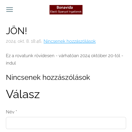
JÖN!
2024. okt. 8. 18:46,
Nincsenek hozzászólások
Ez a rovatunk rövidesen - várhatóan 2024 október 20-tól -
indul
Nincsenek hozzászólások
Válasz
Név *