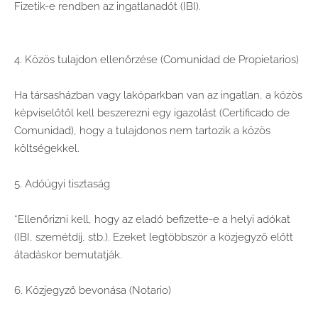
Fizetik-e rendben az ingatlanadót (IBI).
4. Közös tulajdon ellenőrzése (Comunidad de Propietarios)
Ha társasházban vagy lakóparkban van az ingatlan, a közös
képviselőtől kell beszerezni egy igazolást (Certificado de
Comunidad), hogy a tulajdonos nem tartozik a közös
költségekkel.
5. Adóügyi tisztaság
*Ellenőrizni kell, hogy az eladó befizette-e a helyi adókat
(IBI, szemétdíj, stb.). Ezeket legtöbbször a közjegyző előtt
átadáskor bemutatják.
6. Közjegyző bevonása (Notario)