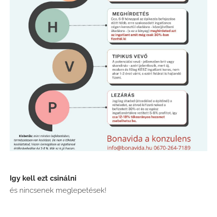
Igy kell ezt csinálni
és nincsenek meglepetések!