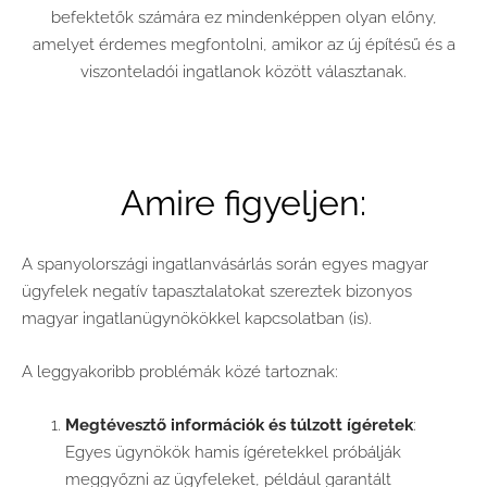
befektetők számára ez mindenképpen olyan előny,
amelyet érdemes megfontolni, amikor az új építésű és a
viszonteladói ingatlanok között választanak.
Amire figyeljen:
A spanyolországi ingatlanvásárlás során egyes magyar
ügyfelek negatív tapasztalatokat szereztek bizonyos
magyar ingatlanügynökökkel kapcsolatban (is).
A leggyakoribb problémák közé tartoznak:
Megtévesztő információk és túlzott ígéretek
:
Egyes ügynökök hamis ígéretekkel próbálják
meggyőzni az ügyfeleket, például garantált