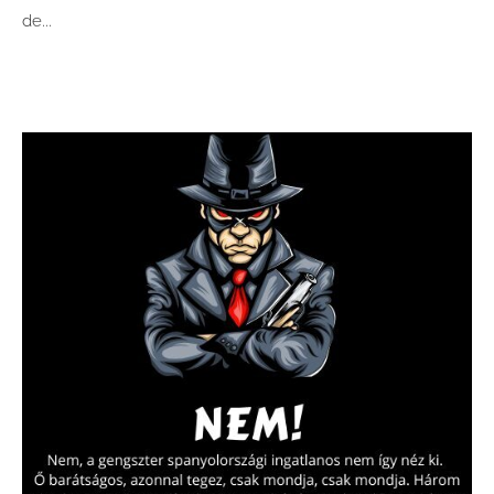
de...