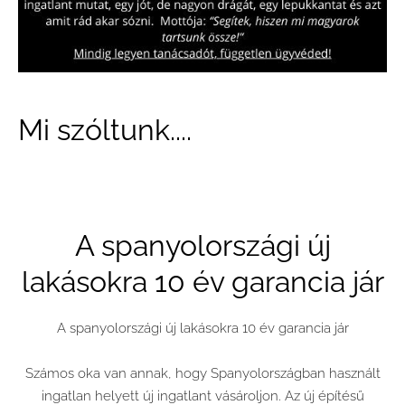
Mi szóltunk....
A spanyolországi új
lakásokra 10 év garancia jár
A spanyolországi új lakásokra 10 év garancia jár
Számos oka van annak, hogy Spanyolországban használt
ingatlan helyett új ingatlant vásároljon. Az új építésű