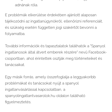
adnának róla.
E problémák elkerülése érdekében ajánlott alaposan
tájékozódni az ingatlanügynökről, ellenőrizni referenciáit,
és szükség esetén független jogi szakértőt bevonni a
folyamatba.
További információk és tapasztalatok találhatók a "Spanyol
ingatlanosok által átvert emberek részére" nevű Facebook-
csoportban, ahol érintettek osztják meg történeteiket és
tanácsaikat.
Egy másik forrás, amely összefoglalja a leggyakoribb
problémákat és tanácsokat nyújt a spanyol
ingatlanvásárlással kapcsolatban, a
spanyolingatlantvasarolok.hu oldalon található
figyelmeztetés.