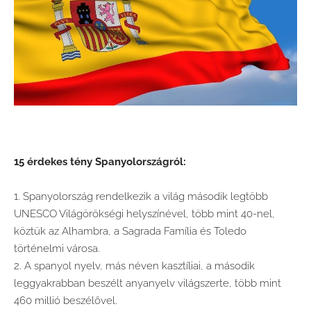
15 érdekes tény Spanyolországról:
1. Spanyolország rendelkezik a világ második legtöbb
UNESCO Világörökségi helyszínével, több mint 40-nel,
köztük az Alhambra, a Sagrada Família és Toledo
történelmi városa.
2. A spanyol nyelv, más néven kasztíliai, a második
leggyakrabban beszélt anyanyelv világszerte, több mint
460 millió beszélővel.