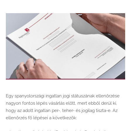
Egy spanyolországi ingatlan jogi státuszának ellenőrzése
nagyon fontos lépés vásárlás előtt, mert ebből derül ki,
hogy az adott ingatlan per-, teher- és jogilag tiszta-e. Az
ellenőrzés fő lépései a következők: