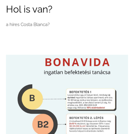
Hol is van?
a híres Costa Blanca?