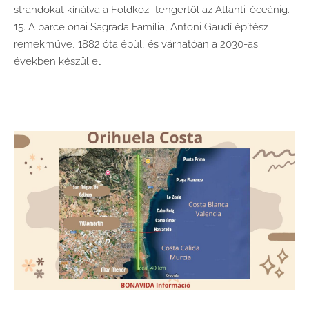
strandokat kínálva a Földközi-tengertől az Atlanti-óceánig.
15. A barcelonai Sagrada Família, Antoni Gaudí építész
remekműve, 1882 óta épül, és várhatóan a 2030-as
években készül el