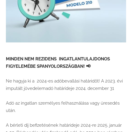
MINDEN NEM REZIDENS INGATLANTULAJDONOS
FIGYELEMÉBE SPANYOLORSZÁGBAN!
📢
Ne hagyja ki a 2024-es adóbevallási határidőt!
A 2023. évi
imputált jövedelemadó határideje 2024. december 31
Adó az ingatlan személyes felhasználása vagy üresedés
után.
A bérleti díj befizetésének határideje 2024-re 2025. január