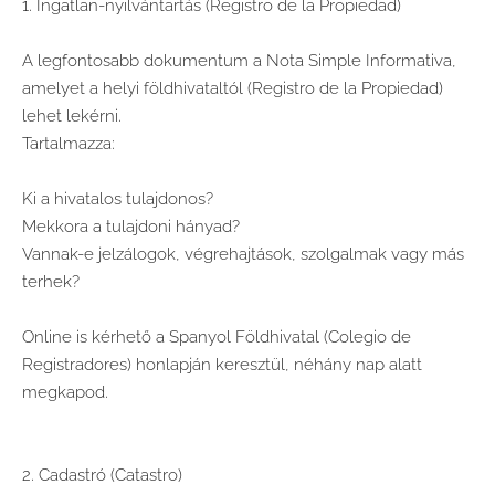
1. Ingatlan-nyilvántartás (Registro de la Propiedad)
A legfontosabb dokumentum a Nota Simple Informativa,
amelyet a helyi földhivataltól (Registro de la Propiedad)
lehet lekérni.
Tartalmazza:
Ki a hivatalos tulajdonos?
Mekkora a tulajdoni hányad?
Vannak-e jelzálogok, végrehajtások, szolgalmak vagy más
terhek?
Online is kérhető a Spanyol Földhivatal (Colegio de
Registradores) honlapján keresztül, néhány nap alatt
megkapod.
2. Cadastró (Catastro)