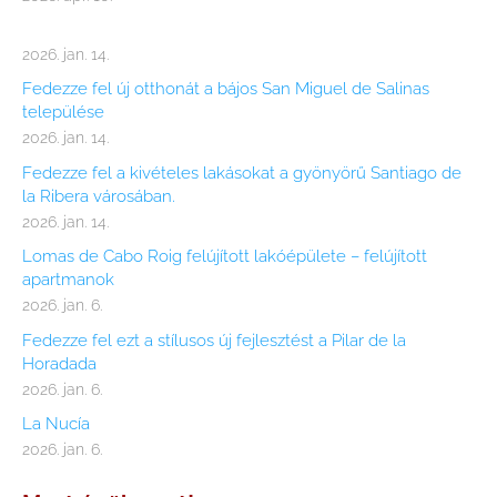
2026. jan. 14.
Fedezze fel új otthonát a bájos San Miguel de Salinas
települése
2026. jan. 14.
Fedezze fel a kivételes lakásokat a gyönyörű Santiago de
la Ribera városában.
2026. jan. 14.
Lomas de Cabo Roig felújított lakóépülete – felújított
apartmanok
2026. jan. 6.
Fedezze fel ezt a stílusos új fejlesztést a Pilar de la
Horadada
2026. jan. 6.
La Nucía
2026. jan. 6.