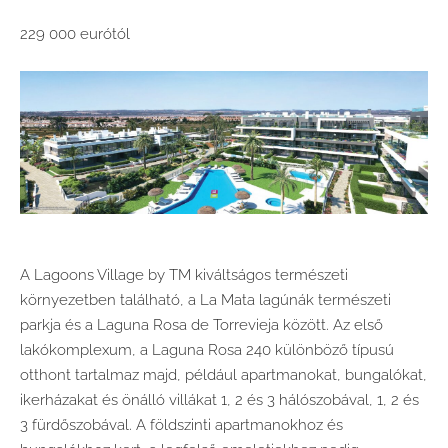
229 000 eurótól
A Lagoons Village by TM kiváltságos természeti
környezetben található, a La Mata lagúnák természeti
parkja és a Laguna Rosa de Torrevieja között. Az első
lakókomplexum, a Laguna Rosa 240 különböző típusú
otthont tartalmaz majd, például apartmanokat, bungalókat,
ikerházakat és önálló villákat 1, 2 és 3 hálószobával, 1, 2 és
3 fürdőszobával. A földszinti apartmanokhoz és