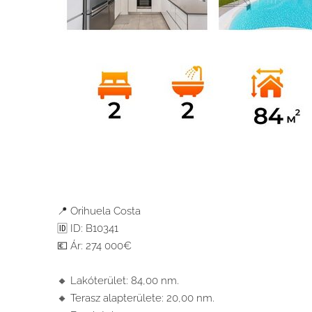
📍 Orihuela Costa
🆔 ID: B10341
💶 Ár: 274 000€
🔸 Lakóterület: 84,00 nm.
🔸 Terasz alapterülete: 20,00 nm.